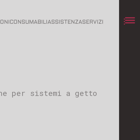
IONI
CONSUMABILI
ASSISTENZA
SERVIZI
ne per sistemi a getto