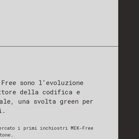
 Free sono l’evoluzione
ttore della codifica e
ale, una svolta green per
i.
ercato i primi inchiostri MEK-Free
tone.