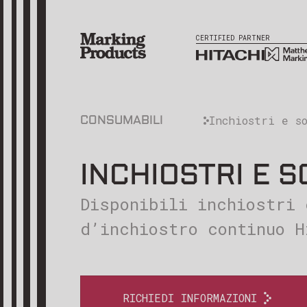
CERTIFIED PARTNER
Inchiostri e s
CONSUMABILI
INCHIOSTRI E 
Disponibili inchiostri 
d’inchiostro continuo H
RICHIEDI INFORMAZIONI