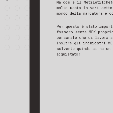
Ma cos’è il Metiletilchet
molto usato in vari setto
mondo della marcatura e c
Per questo è stato import
fossero senza MEK proprio
personale che ci lavora a
Inoltre gli inchiostri ME
solvente quindi si ha un 
acquistato!