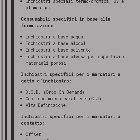
Inchiostri speciali termo-cromici, UV e
alimentari
Consumabili specifici in base alla
formulazione
:
Inchiostri a base acqua
Inchiostri a base alcool
Inchiostri a base solvente
Inchiostri a base oleosa per superfici o
materiali porosi
Inchiostri specifici per i marcatori a
getto d’inchiostro
:
D.O.D. (Drop On Demand)
Continuo micro carattere (CIJ)
Alta Definizione
Inchiostri specifici per i marcatori a
contatto
:
Offset