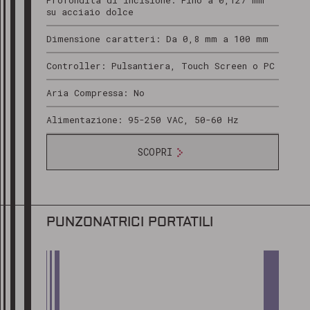
Profondità di incisione: Fino a 0,127 mm
su acciaio dolce
Dimensione caratteri: Da 0,8 mm a 100 mm
Controller: Pulsantiera, Touch Screen o PC
Aria Compressa: No
Alimentazione: 95-250 VAC, 50-60 Hz
SCOPRI
PUNZONATRICI PORTATILI