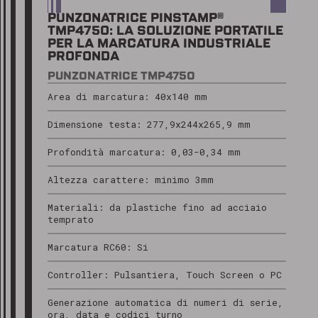
PUNZONATRICE PINSTAMP®
TMP4750: LA SOLUZIONE PORTATILE
PER LA MARCATURA INDUSTRIALE
PROFONDA
PUNZONATRICE TMP4750
Area di marcatura: 40x140 mm
Dimensione testa: 277,9x244x265,9 mm
Profondità marcatura: 0,03-0,34 mm
Altezza carattere: minimo 3mm
Materiali: da plastiche fino ad acciaio
temprato
Marcatura RC60: Si
Controller: Pulsantiera, Touch Screen o PC
Generazione automatica di numeri di serie,
ora, data e codici turno