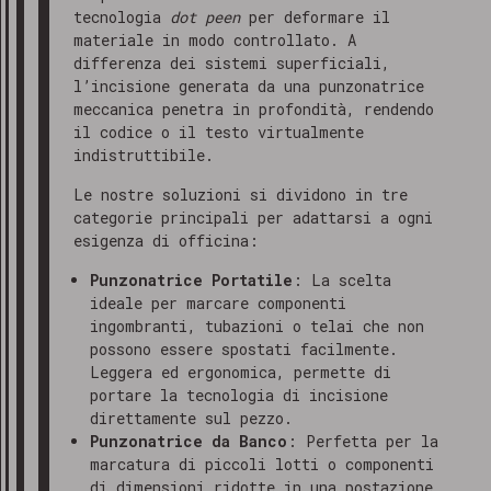
tecnologia
dot peen
per deformare il
materiale in modo controllato. A
differenza dei sistemi superficiali,
l’incisione generata da una punzonatrice
meccanica penetra in profondità, rendendo
il codice o il testo virtualmente
indistruttibile.
Le nostre soluzioni si dividono in tre
categorie principali per adattarsi a ogni
esigenza di officina:
Punzonatrice Portatile
: La scelta
ideale per marcare componenti
ingombranti, tubazioni o telai che non
possono essere spostati facilmente.
Leggera ed ergonomica, permette di
portare la tecnologia di incisione
direttamente sul pezzo.
Punzonatrice da Banco
: Perfetta per la
marcatura di piccoli lotti o componenti
di dimensioni ridotte in una postazione