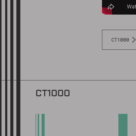
CT1000
CT1000