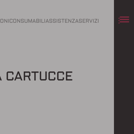
IONI
CONSUMABILI
ASSISTENZA
SERVIZI
A CARTUCCE