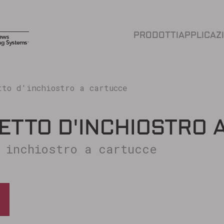
PRODOTTI
APPLICAZ
tto d'inchiostro a cartucce
ETTO D'INCHIOSTRO 
 inchiostro a cartucce