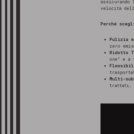
assicurando
velocità del
Perché scegl
Pulizia e
zero emis
Ridotto 
one” e a 
Flessibil
trasporta
Multi-sub
trattati,