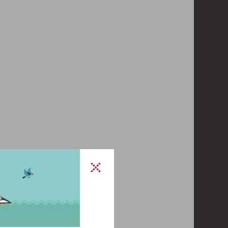
ponderà al