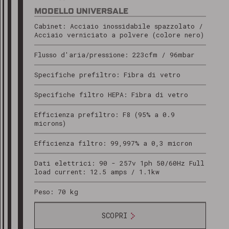
MODELLO UNIVERSALE
Cabinet: Acciaio inossidabile spazzolato /
Acciaio verniciato a polvere (colore nero)
Flusso d'aria/pressione: 223cfm / 96mbar
Specifiche prefiltro: Fibra di vetro
Specifiche filtro HEPA: Fibra di vetro
Efficienza prefiltro: F8 (95% a 0.9
microns)
Efficienza filtro: 99,997% a 0,3 micron
Dati elettrici: 90 - 257v 1ph 50/60Hz Full
load current: 12.5 amps / 1.1kw
Peso: 70 kg
SCOPRI