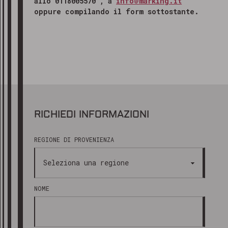
allo 0118005570 , a
info@marking.it
oppure compilando il form sottostante.
RICHIEDI INFORMAZIONI
REGIONE DI PROVENIENZA
NOME