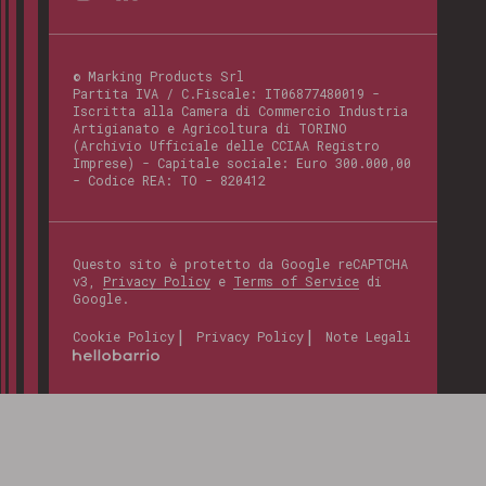
©
Marking Products Srl
Partita IVA / C.Fiscale:
IT06877480019
-
Iscritta alla Camera di Commercio Industria
Artigianato e Agricoltura di TORINO
(Archivio Ufficiale delle CCIAA Registro
Imprese) - Capitale sociale: Euro 300.000,00
- Codice REA:
TO - 820412
Questo sito è protetto da Google reCAPTCHA
v3,
Privacy Policy
e
Terms of Service
di
Google.
Cookie Policy
Privacy Policy
Note Legali