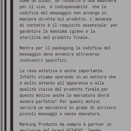
come un blush, un rossetto o una maschera
per il viso, è indispensabile che la
codifica del messaggio non avvenga in
maniera diretta sul prodotto. L’assenza
di contatto è il requisito essenziale per
garantire la massima igiene e la
sterilità del prodotto finale.
Mentre per il packaging la codifica del
messaggio deve avvenire attraverso
inchiostri specifici.
La resa estetica è anche importante.
Infatti stiamo operando in un settore che
è molto attento all’apparenza e alla
qualità visiva del prodotto finale,per
questo motivo anche la marcatura dovrà
essere perfetta! Per questi motivi
servirà un marcatore in grado di scrivere
piccoli messaggi e senza sbavature.
Marking Products da sempre è partner in
esclusive del brand HITACHI, leader