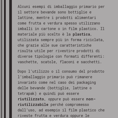
Alcuni esempi di imballaggio primario per
il settore bevande sono bottiglie e
lattine, mentre i prodotti alimentari
come frutta e verdura spesso utilizzano
imballi in cartone o in film plastico. Il
materiale più scelto è la
plastica
,
utilizzata sempre più in forma riciclata,
che grazie alle sue caratteristiche
risulta utile per rivestire prodotti di
diverse tipologie con formati differenti:
vaschette, scatole, flaconi e sacchetti.
Dopo l’utilizzo o il consumo del prodotto
l’imballaggio primario può rimanere
invariato come nel caso dei packaging
delle bevande (bottiglie, lattine o
tetrapak) e quindi può essere
riutilizzato
, oppure può essere
non-
riutilizzabile
perché compromesso
dall’uso, ad esempio il film plastico che
riveste frutta e verdura oppure le