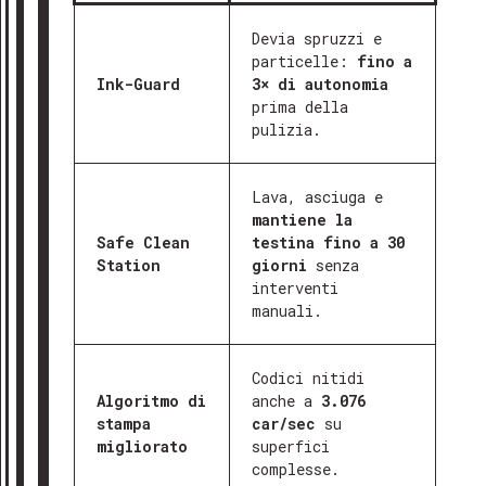
Devia spruzzi e
particelle:
fino a
Ink-Guard
3× di autonomia
prima della
pulizia.
Lava, asciuga e
mantiene la
Safe Clean
testina fino a 30
Station
giorni
senza
interventi
manuali.
Codici nitidi
Algoritmo di
anche a
3.076
stampa
car/sec
su
migliorato
superfici
complesse.