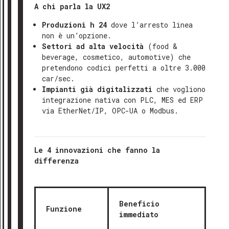
A chi parla la UX2
Produzioni h 24
dove l’arresto linea
non è un’opzione.
Settori ad alta velocità
(food &
beverage, cosmetico, automotive) che
pretendono codici perfetti a oltre 3.000
car/sec.
Impianti già digitalizzati
che vogliono
integrazione nativa con PLC, MES ed ERP
via EtherNet/IP, OPC-UA o Modbus.
Le 4 innovazioni che fanno la
differenza
Beneficio
Funzione
immediato