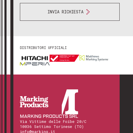
INVIA RICHIESTA
DISTRIBUTORI UFFICIALI
MARKING PRODUCTS SRL
Via Vittime delle Foibe 20/C
10036 Settimo Torinese (TO)
info@marking.it