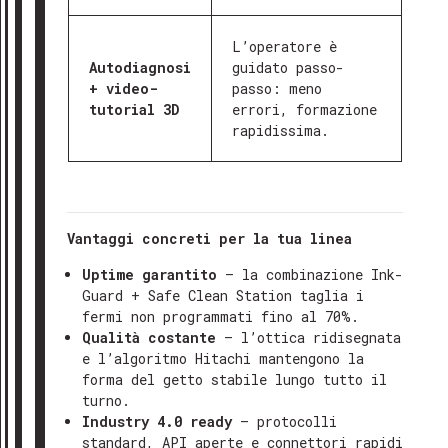
L’operatore è
Autodiagnosi
guidato passo-
+ video-
passo: meno
tutorial 3D
errori, formazione
rapidissima.
Vantaggi concreti per la tua linea
Uptime garantito
– la combinazione Ink-
Guard + Safe Clean Station taglia i
fermi non programmati fino al 70%.
Qualità costante
– l’ottica ridisegnata
e l’algoritmo Hitachi mantengono la
forma del getto stabile lungo tutto il
turno.
Industry 4.0 ready
– protocolli
standard, API aperte e connettori rapidi