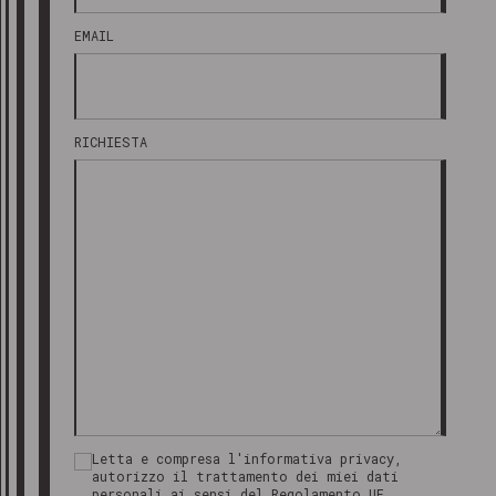
EMAIL
RICHIESTA
Letta e compresa l'informativa privacy,
autorizzo il trattamento dei miei dati
personali ai sensi del Regolamento UE