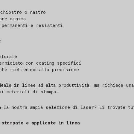
chiostro o nastro
one minima
 permanenti e resistenti
:
aturale
erniciato con coating specifici
che richiedono alta precisione
deale in linee ad alta produttività, ma richiede una
ui materiali di stampa.
à la nostra ampia selezione di laser? Li trovate t
 stampate e applicate in linea