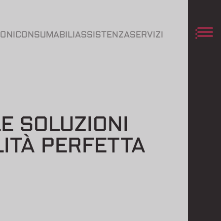
IONI
CONSUMABILI
ASSISTENZA
SERVIZI
E SOLUZIONI
LITÀ PERFETTA