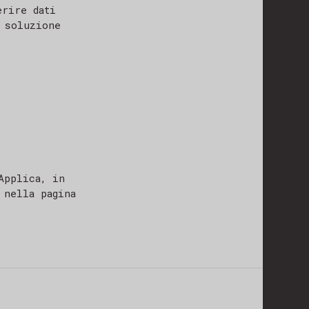
erire dati
 soluzione
Applica, in
 nella pagina