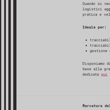
Quando si ne
logistici ag
pratica e ve
Ideale per:
tracciabi
tracciabi
gestione 
Disponiamo d
base alla gr
dedicata
qui
Marcatura de