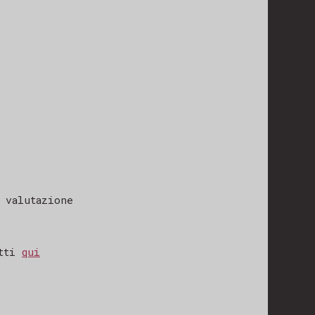
 valutazione
utti
qui