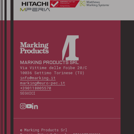
MARKING PRODUCTS SRL
Via Vittime delle Foibe 20/C
10036 Settimo Torinese (TO)
info@marking.it
marking@euro-pec.it
+390118005570
SEGUICI
©
Marking Products Srl