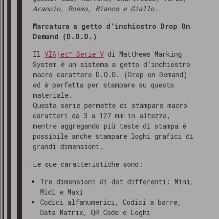
Arancio, Rosso, Bianco e Giallo.
Marcatura a getto d’inchiostro Drop On
Demand (D.O.D.)
Il
VIAjet™ Serie V
di Matthews Marking
System è un sistema a getto d’inchiostro
macro carattere D.O.D. (Drop on Demand)
ed è perfetta per stampare su questo
materiale.
Questa serie permette di stampare macro
caratteri da 3 a 127 mm in altezza,
mentre aggregando più teste di stampa è
possibile anche stampare loghi grafici di
grandi dimensioni.
Le sue caratteristiche sono:
Tre dimensioni di dot differenti: Mini,
Midi e Maxi
Codici alfanumerici, Codici a barre,
Data Matrix, QR Code e Loghi