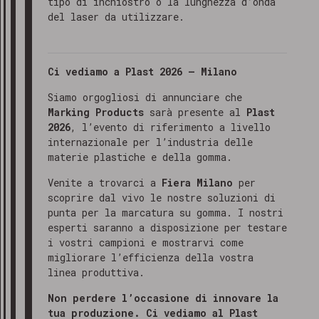
tipo di inchiostro o la lunghezza d’onda
del laser da utilizzare.
Ci vediamo a Plast 2026 – Milano
Siamo orgogliosi di annunciare che
Marking Products
sarà presente al
Plast
2026
, l’evento di riferimento a livello
internazionale per l’industria delle
materie plastiche e della gomma.
Venite a trovarci a
Fiera Milano
per
scoprire dal vivo le nostre soluzioni di
punta per la marcatura su gomma. I nostri
esperti saranno a disposizione per testare
i vostri campioni e mostrarvi come
migliorare l’efficienza della vostra
linea produttiva.
Non perdere l’occasione di innovare la
tua produzione. Ci vediamo al Plast