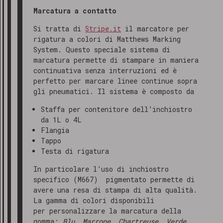
Marcatura a contatto
Si tratta di
Stripe.it
il marcatore per
rigatura a colori di Matthews Marking
System. Questo speciale sistema di
marcatura permette di stampare in maniera
continuativa senza interruzioni ed è
perfetto per marcare linee continue sopra
gli pneumatici. Il sistema è composto da
Staffa per contenitore dell’inchiostro
da 1L o 4L
Flangia
Tappo
Testa di rigatura
In particolare l’uso di inchiostro
specifico (M667) pigmentato permette di
avere una resa di stampa di alta qualità.
La gamma di colori disponibili
per personalizzare la marcatura della
gomma:
Blu, Marrone, Chartreuse, Verde,