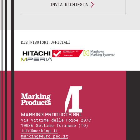
INVIA RICHIESTA
DISTRIBUTORI UFFICIALI
MARKING PRODUCTS SRL
Via Vittime delle Foibe 20/C
10036 Settimo Torinese (TO)
info@marking.it
marking@euro-pec.it