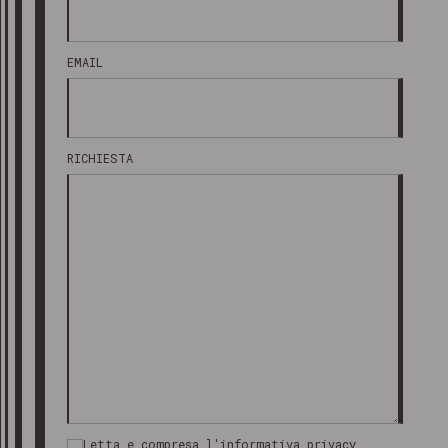
EMAIL
RICHIESTA
Letta e compresa l'informativa privacy,