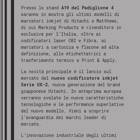
Presso lo stand
A19 del Padiglione 4
saranno in mostra gli ultimi modelli di
marcatori inkjet di Hitachi e Matthews,
di cui Marking Products è rivenditore in
esclusiva per l’Italia, oltre ai
codificatori laser C02 e Fibra, ai
marcatori a cartuccia e flacone ad alta
definizione, alle etichettatrici a
trasferimento termico e Print & Apply.
La novità principale è il lancio sul
mercato del
nuovo codificatore inkjet
Serie UX-2
, nuova generazione del brand
giapponese Hitachi. In anteprima europea
verranno svelate le nuove caratteristiche
tecnologiche e le performance superlative
del nuovo modello. Vieni a scoprire
l’avanguardia dei marchi leader di
mercato.
L’innovazione industriale degli ultimi