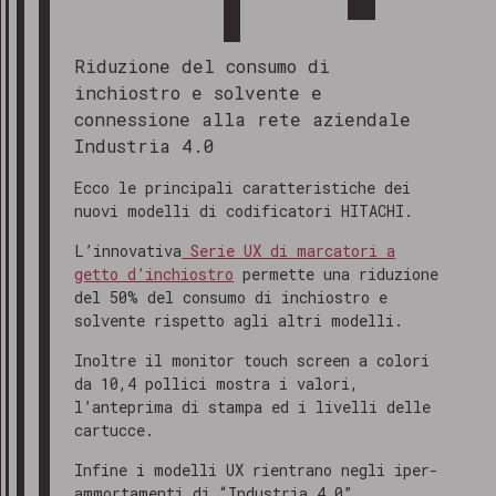
Riduzione del consumo di
inchiostro e solvente e
connessione alla rete aziendale
Industria 4.0
Ecco le principali caratteristiche dei
nuovi modelli di codificatori HITACHI.
L’innovativa
Serie UX di marcatori a
getto d’inchiostro
permette una riduzione
del 50% del consumo di inchiostro e
solvente rispetto agli altri modelli.
Inoltre il monitor touch screen a colori
da 10,4 pollici mostra i valori,
l’anteprima di stampa ed i livelli delle
cartucce.
Infine i modelli UX rientrano negli iper-
ammortamenti di “Industria 4.0”,