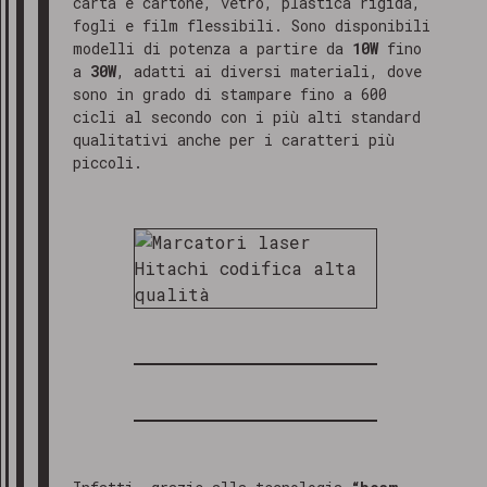
carta e cartone, vetro, plastica rigida,
fogli e film flessibili. Sono disponibili
modelli di potenza
a partire da
10W
fino
a
30W
, adatti ai diversi materiali, dove
sono in grado di stampare fino a 600
cicli al secondo con i più alti standard
qualitativi anche per i caratteri più
piccoli.