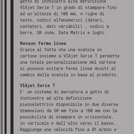
getto di inchiostro alta definizione
VIAjet Serie T in grado di stampare fino
ad un’altezza di 100 mm, n righe di
testo, codici alfanumerici (datari,
contatori, dati variabili) , codici a
barre, QR code, Data Matrix e loghi.
Nessun fermo linea
Grazie al fatto che una scatola in
cartone insieme a VIAjet Serie T permette
una totale personalizzazione del cartone
si possono evitare fermi linea dovuti al
cambio della scatola in base al prodotto.
VIAjet Serie T
E’ un sistema di marcatura a getto di
inchiostro ad alta definizione
piezoelettrico disponibile in due diverse
dimensioni da 50 mm fino a 100 mm con la
possibilità di stampare in orizzontale,
in verticale e dall’alto verso il basso.
Raggiunge una velocità fino a 81 m/min e