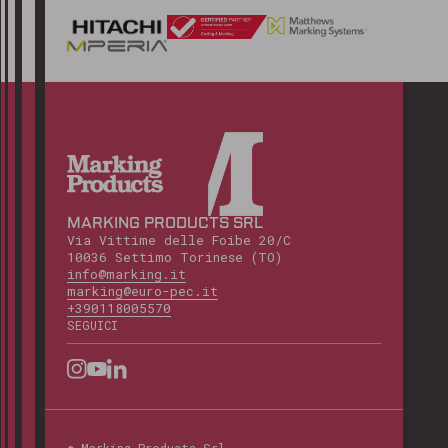
MARKING PRODUCTS SRL
Via Vittime delle Foibe 20/C
10036 Settimo Torinese (TO)
info@marking.it
marking@euro-pec.it
+390118005570
SEGUICI