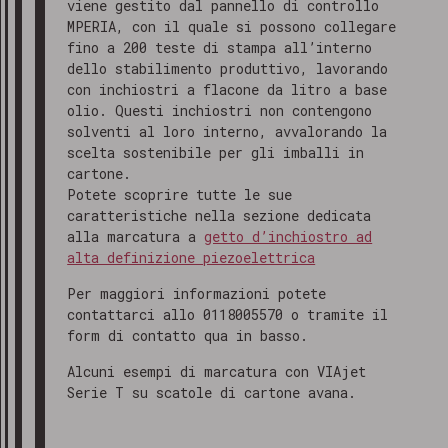
viene gestito dal pannello di controllo
MPERIA, con il quale si possono collegare
fino a 200 teste di stampa all’interno
dello stabilimento produttivo, lavorando
con inchiostri a flacone da litro a base
olio. Questi inchiostri non contengono
solventi al loro interno, avvalorando la
scelta sostenibile per gli imballi in
cartone.
Potete scoprire tutte le sue
caratteristiche nella sezione dedicata
alla marcatura a
getto d’inchiostro ad
alta definizione piezoelettrica
Per maggiori informazioni potete
contattarci allo 0118005570 o tramite il
form di contatto qua in basso.
Alcuni esempi di marcatura con VIAjet
Serie T su scatole di cartone avana.