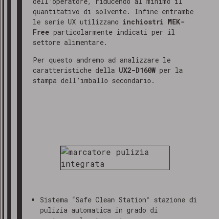
dell’operatore, riducendo al minimo il
quantitativo di solvente. Infine entrambe
le serie UX utilizzano
inchiostri MEK-
Free
particolarmente indicati per il
settore alimentare.
Per questo andremo ad analizzare le
caratteristiche della
UX2-D160W
per la
stampa dell’imballo secondario.
Sistema “Safe Clean Station” stazione di
pulizia automatica in grado di