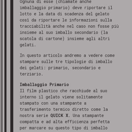
Ognuna di esse (chiamate anche
imballaggio primario) deve riportare il
lotto e la data di scadenza del gelato
così da riportare le informazioni sulla
tracciabilità anche nel caso non fosse più
insieme al suo imballo secondario (la
scatola di cartone) insieme agli altri
gelati.
In questo articolo andremo a vedere come
stampare sulle tre tipologie di imballo
dei gelati: primario, secondario e
terziario.
Imballaggio Primario
Il film plastico che racchiude al suo
interno il gelato viene solitamente
stampato con una stampante a
trasferimento termico diretto come la
nostra serie
QUICK X
. Una stampante
compatta e ad alta efficienza perfetta
per marcare su questo tipo di imballo