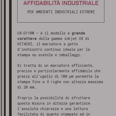
AFFIDABILITÀ INDUSTRIALE
PER AMBIENTI INDUSTRIALI ESTREMI
UX-D110W – è il modello a
grande
carattere
della gamma inkjet UX di
HITACHI, il marcatore a getto
d’inchiostro continuo ideale per la
stampa su scatole e imballaggi.
Si tratta di un marcatore efficiente,
preciso e particolarmente affidabile che
grazie all’ugello di 100 µm permette la
stampa fino a 4 righe con altezza massima
di 20 mm.
Proprio la possibilità di sfruttare
questa misura in altezza garantisce
l’assoluta chiarezza e una lettura
facilitata di quanto stampato ed in