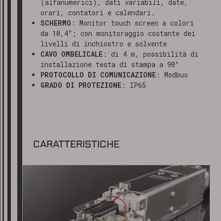
(alfanumerici), dati variabili, date,
orari, contatori e calendari.
SCHERMO
: Monitor touch screen a colori
da 10,4”; con monitoraggio costante dei
livelli di inchiostro e solvente
CAVO OMBELICALE
: di 4 m, possibilità di
installazione testa di stampa a 90°
PROTOCOLLO DI COMUNICAZIONE
: Modbus
GRADO DI PROTEZIONE
: IP65
CARATTERISTICHE