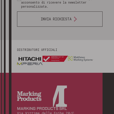
acconsento di ricevere la newsletter
personalizzata.
INVIA RICHIESTA
DISTRIBUTORI UFFICIALI
MARKING PRODUCTS SRL
Via Vittime delle Foibe 20/C