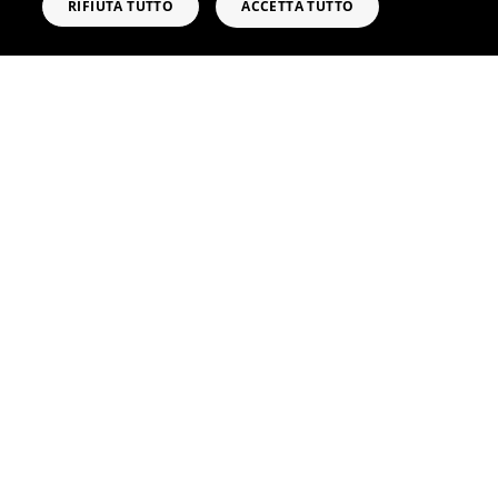
RIFIUTA TUTTO
ACCETTA TUTTO
RICHIEDI INFORMAZIONI