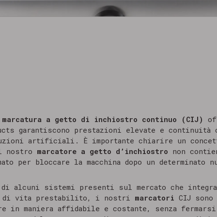
i
marcatura a getto di inchiostro continuo (CIJ)
of
ucts garantiscono prestazioni elevate e continuità 
uzioni artificiali. È importante chiarire un conce
il nostro
marcatore a getto d’inchiostro
non contie
ato per bloccare la macchina dopo un determinato n
 di alcuni sistemi presenti sul mercato che integr
 di vita prestabilito, i nostri
marcatori
CIJ sono 
re in maniera affidabile e costante, senza fermarsi