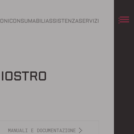
IONI
CONSUMABILI
ASSISTENZA
SERVIZI
HIOSTRO
MANUALI E DOCUMENTAZIONE