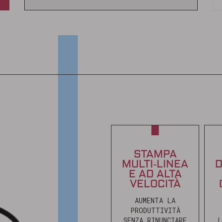
STAMPA
MULTI‑LINEA
D
E AD ALTA
VELOCITÀ
AUMENTA LA
PRODUTTIVITÀ
SENZA RINUNCIARE
L