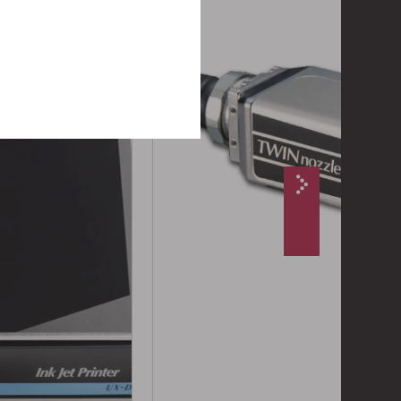
osizione!