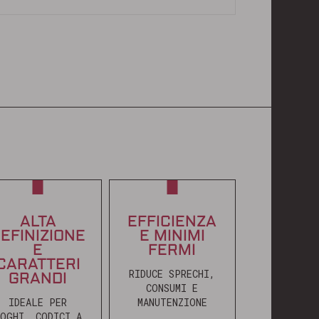
ALTA
EFFICIENZA
EFINIZIONE
E MINIMI
E
FERMI
CARATTERI
RIDUCE SPRECHI,
GRANDI
CONSUMI E
IDEALE PER
MANUTENZIONE
OGHI, CODICI A