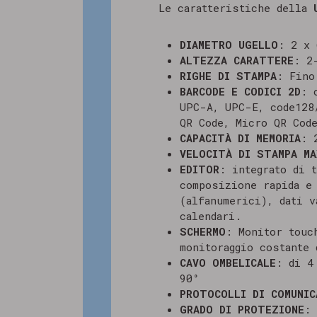
Le caratteristiche della
DIAMETRO UGELLO
: 2 x 
ALTEZZA CARATTERE
: 2
RIGHE DI STAMPA
: Fino
BARCODE E CODICI 2D
: 
UPC-A, UPC-E, code128
QR Code, Micro QR Code
CAPACITÀ DI MEMORIA
: 
VELOCITÀ DI STAMPA MA
EDITOR
: integrato di 
composizione rapida e
(alfanumerici), dati v
calendari.
SCHERMO
: Monitor touc
monitoraggio costante
CAVO OMBELICALE
: di 4
90°
PROTOCOLLI DI COMUNIC
GRADO DI PROTEZIONE
: 