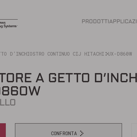
PRODOTTI
APPLICAZ
TO D’INCHIOSTRO CONTINUO CIJ HITACHI
UX-D860W
TORE A GETTO D’INC
D860W
LLO
CONFRONTA