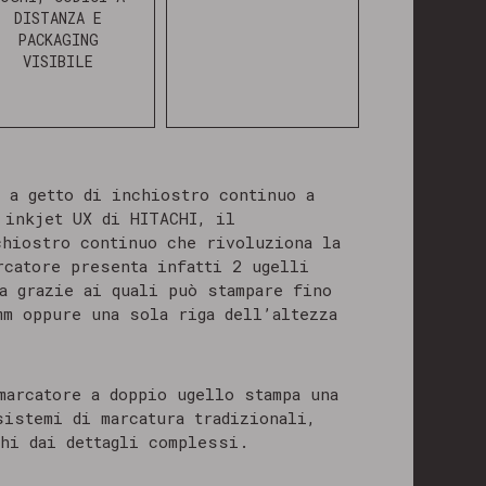
DISTANZA E
PACKAGING
VISIBILE
 a getto di inchiostro continuo a
 inkjet UX di HITACHI, il
chiostro continuo che rivoluziona la
rcatore presenta infatti 2 ugelli
a grazie ai quali può stampare fino
mm oppure una sola riga dell’altezza
marcatore a doppio ugello stampa una
sistemi di marcatura tradizionali,
hi dai dettagli complessi.