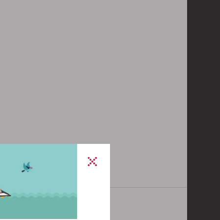
ponderà al