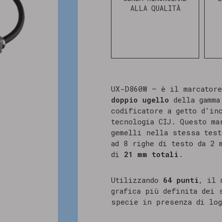
ALLA QUALITÀ
UX-D860W – è il marcatore
doppio ugello
della gamma
codificatore a getto d’in
tecnologia CIJ. Questo ma
gemelli nella stessa test
ad 8 righe di testo da 2 
di
21 mm totali
.
Utilizzando
64 punti
, il 
grafica più definita dei 
specie in presenza di log