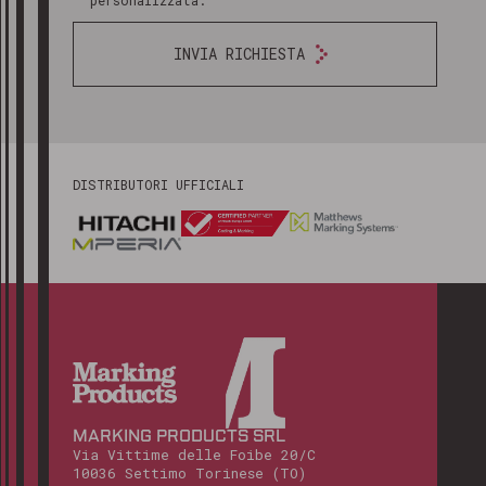
personalizzata.
INVIA RICHIESTA
DISTRIBUTORI UFFICIALI
MARKING PRODUCTS SRL
Via Vittime delle Foibe 20/C
10036 Settimo Torinese (TO)