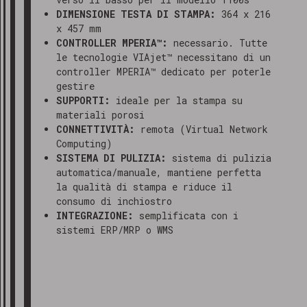
DIMENSIONE TESTA DI STAMPA:
364 x 216
x 457 mm
CONTROLLER MPERIA™:
necessario. Tutte
le tecnologie VIAjet™ necessitano di un
controller MPERIA™ dedicato per poterle
gestire
SUPPORTI:
ideale per la stampa su
materiali porosi
CONNETTIVITÀ:
remota (Virtual Network
Computing)
SISTEMA DI PULIZIA:
sistema di pulizia
automatica/manuale, mantiene perfetta
la qualità di stampa e riduce il
consumo di inchiostro
INTEGRAZIONE:
semplificata con i
sistemi ERP/MRP o WMS