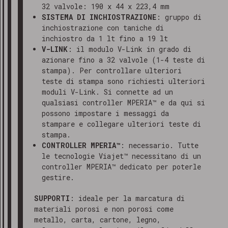
32 valvole: 190 x 44 x 223,4 mm
SISTEMA DI INCHIOSTRAZIONE
: gruppo di
inchiostrazione con taniche di
inchiostro da 1 lt fino a 19 lt
V-LINK
: il modulo V-Link in grado di
azionare fino a 32 valvole (1-4 teste di
stampa). Per controllare ulteriori
teste di stampa sono richiesti ulteriori
moduli V-Link. Si connette ad un
qualsiasi controller MPERIA™ e da qui si
possono impostare i messaggi da
stampare e collegare ulteriori teste di
stampa.
CONTROLLER MPERIA™
: necessario. Tutte
le tecnologie Viajet™ necessitano di un
controller MPERIA™ dedicato per poterle
gestire.
SUPPORTI
: ideale per la marcatura di
materiali porosi e non porosi come
metallo, carta, cartone, legno,