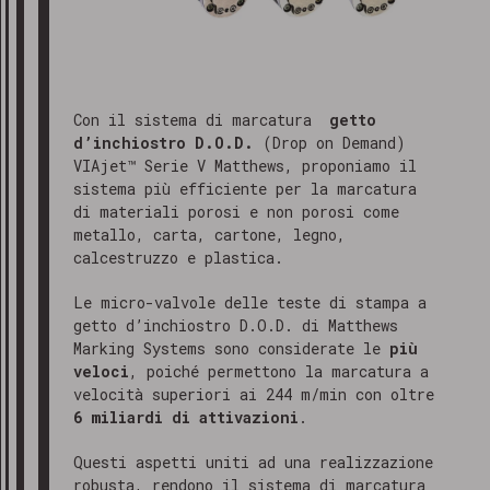
Con il sistema di marcatura
getto
d’inchiostro D.O.D.
(Drop on Demand)
VIAjet™ Serie V Matthews, proponiamo il
sistema più efficiente per la marcatura
di materiali porosi e non porosi come
metallo, carta, cartone, legno,
calcestruzzo e plastica.
Le micro-valvole delle teste di stampa a
getto d’inchiostro D.O.D. di Matthews
Marking Systems sono considerate le
più
veloci
, poiché permettono la marcatura a
velocità superiori ai 244 m/min con oltre
6 miliardi di attivazioni
.
Questi aspetti uniti ad una realizzazione
robusta, rendono il sistema di marcatura