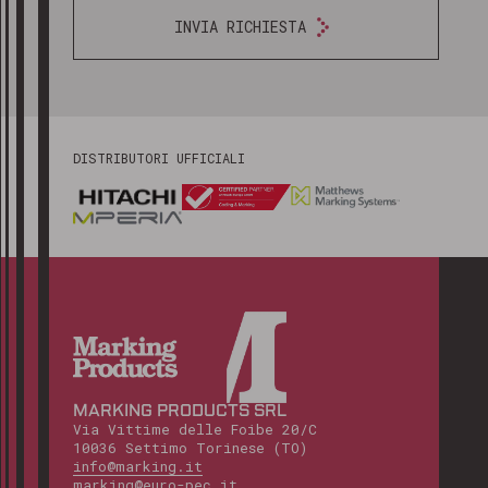
INVIA RICHIESTA
DISTRIBUTORI UFFICIALI
MARKING PRODUCTS SRL
Via Vittime delle Foibe 20/C
10036 Settimo Torinese (TO)
info@marking.it
marking@euro-pec.it