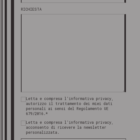
RICHIESTA
Letta e compresa l'informativa privacy,
autorizzo il trattamento dei miei dati
personali ai sensi del Regolamento UE
679/2016.*
Letta e compresa l'informativa privacy,
acconsento di ricevere la newsletter
personalizzata.