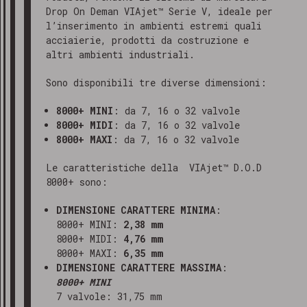
Drop On Deman VIAjet™ Serie V, ideale per
l’inserimento in ambienti estremi quali
acciaierie, prodotti da costruzione e
altri ambienti industriali.
Sono disponibili tre diverse dimensioni:
8000+ MINI
: da 7, 16 o 32 valvole
8000+ MIDI
: da 7, 16 o 32 valvole
8000+ MAXI
: da 7, 16 o 32 valvole
Le caratteristiche della VIAjet™ D.O.D
8000+ sono:
DIMENSIONE CARATTERE MINIMA
:
8000+ MINI:
2,38 mm
8000+ MIDI:
4,76 mm
8000+ MAXI:
6,35 mm
DIMENSIONE CARATTERE MASSIMA
:
8000+ MINI
7 valvole: 31,75 mm