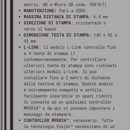
matrix, QR e Micro QR code, PDF417)
MANUTENZIONE:
Pari a ZERO
MASSIMA DISTANZA DI STAMPA
: 6,4 mm
DIREZIONE DI STAMPA
: orizzontale o
verso il basso
DIMENSIONE TESTA DI STAMPA
: 143 x 92 x
42 mm
L-LINK
: il modulo L-Link controlla fino
a 4 teste di stampa L1
contemporaneamente. Per controllare
ulteriori teste di stampa sono richiesti
ulteriori moduli L-Link. Si può
installare fino a 2 metri di distanza
dalla testina di stampa. Questo modulo
è estremamente compatto e sottile,
facilmente inseribile in spazi ridotti.
Si connette ad un qualsiasi controller
MPERIA™ e da qui si possono impostare i
messaggi da stampare.
CONTROLLER MPERIA™
: necessario. Tutte
le tecnologie Viajet™ necessitano di un