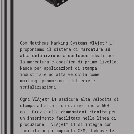
Con Matthews Marking Systems VIAjet
™
L1
proponiamo il sistema di
marcatura ad
alta definizione a cartucce
ideale per
la marcatura e codifica di primo livello.
Nasce per applicazioni di stampa
industriale ad alta velocità come
mailing, promozioni, lotterie e
serializzazioni.
Ogni
VIAjet™ L1
assicura alta velocità di
stampa ad alta risoluzione fino a 600
dpi. Grazie alle
dimensioni ridotte
per
un inserimento facilitato nella linea di
produzione, VIAjet™ L1 si integra con
facilità negli impianti OEM, laddove le