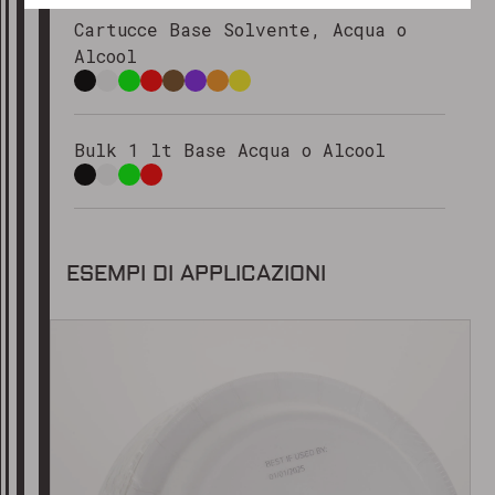
Cordiali saluti
Cartucce Base Solvente, Acqua o
Il team di Marking Products
Alcool
Bulk 1 lt Base Acqua o Alcool
ESEMPI DI APPLICAZIONI