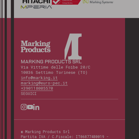
MARKING PRODUCTS SRL
Via Vittime delle Foibe 20/C
10036 Settimo Torinese (TO)
info@marking.it
marking@euro-pec.it
+390118005570
SEGUICI
©
Marking Products Srl
Partita IVA / C.Fiscale:
IT06877480019
-