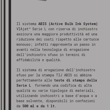
Il sistema
ABIS (Active Bulk Ink System)
VIAjet™ Serie L con riserva di inchiostro
assicura una maggiore produttività ed una
riduzione dei costi rispetto alle cartucce
monouso; infatti rappresenta un passo in
avanti nella tecnologia di erogazione
dell’inchiostro sfuso in termini di
affidabilità e qualità.
Il sistema di erogazione dell’inchiostro
sfuso per la stampa TIJ ABIS si abbina
perfettamente alle
teste di stampa della
Serie L
fornendo una codifica di alta
qualità su varie tipologie di materiali,
utilizzando inchiostri a base d’acqua o a
base solvente, disponibili in confezioni
da
500 ml e da 1 lt
.