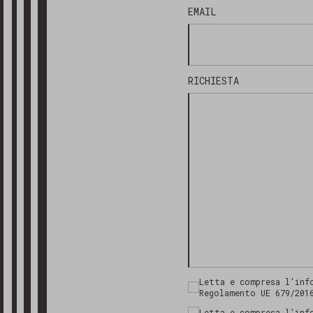
EMAIL
RICHIESTA
Letta e compresa l'inf
Regolamento UE 679/201
Letta e compresa l'inf