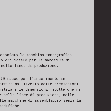
oponiamo la macchina tampografica
colori
ideale per la marcatura di
 nelle linee di produzione.
F90 nasce per l’inserimento in
partire dal livello delle prestazioni
metria e le dimensioni ridotte che ne
e nelle linee di produzione, nelle
lle macchine di assemblaggio senza la
modifiche.