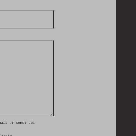
ali ai sensi del
izzata.