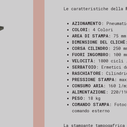
Le caratteristiche della
AZIONAMENTO
: Pneumati
COLORI
: 4 Colori
AREA DI STAMPA
: 75 mm
DIMENSIONE DEL CLICHÈ
CORSA CILINDRO
: 250 m
FUORI INGOMBRO
: 100 m
VELOCITÀ
: 1800 cicli 
SERBATOIO
: Ermetici d
RASCHIATORE
: Cilindri
PRESSIONE STAMPA
: max
CONSUMO ARIA
: 160 l/m
ALIMENTAZIONE
: 220/11
PESO
: 18 kg
COMANDO STAMPA
: Fotoc
comando esterno
La stampante tampogafric