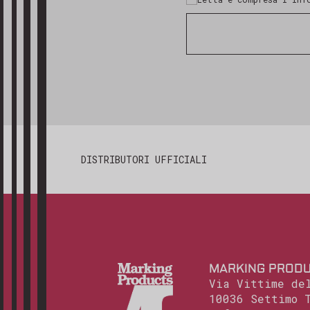
DISTRIBUTORI UFFICIALI
MARKING PRODU
Via Vittime de
10036 Settimo 