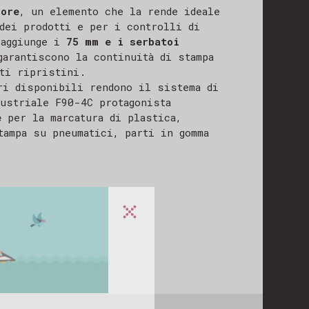
lore
, un elemento che la rende ideale
dei prodotti e per i controlli di
raggiunge i
75 mm e i serbatoi
arantiscono la continuità di stampa
ti ripristini.
ri disponibili rendono il sistema di
dustriale F90-4C protagonista
e
per la marcatura di plastica,
tampa su pneumatici, parti in gomma
ponderà al
osizione!