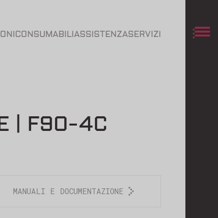
IONI
CONSUMABILI
ASSISTENZA
SERVIZI
 | F90-4C
MANUALI E DOCUMENTAZIONE