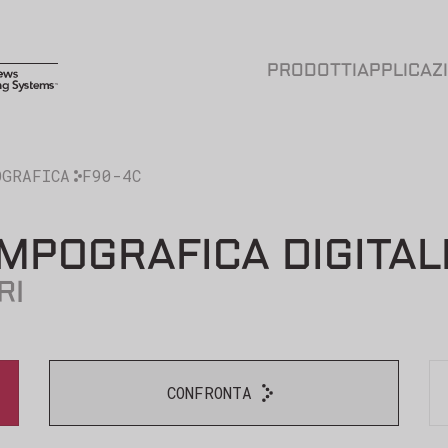
PRODOTTI
APPLICAZ
OGRAFICA
F90-4C
POGRAFICA DIGITALE
RI
CONFRONTA