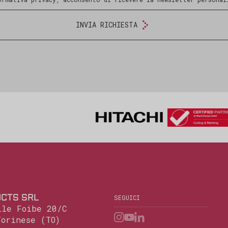
INVIA RICHIESTA
CTS SRL
SEGUICI
lle Foibe 20/C
Torinese (TO)