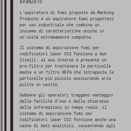
AVANZATO
L’aspiratore di fumi proposto da Marking
Products è un aspiratore fumi progettato
per uso industriale che combina un
insieme di caratteristiche uniche in
un’unità estremamente compatta.
Il sistema di aspirazione fumi per
codificatori laser CO2 funziona a due
livelli: al suo interno è presente un
pre-filtro per trattenere le particelle
medie e un filtro HEPA che intrappola le
particelle più piccole assicurando aria
pulita in uscita.
Sebbene gli operatori traggano vantaggio
dalla facilità d’uso e dalla chiarezza
delle informazioni in tempo reale, il
sistema di aspirazione fumi per
codificatori laser CO2 fornisce anche una
cache di dati analitici, consentendo agli