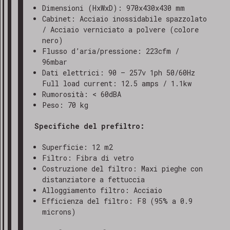
Dimensioni (HxWxD): 970x430x430 mm
Cabinet: Acciaio inossidabile spazzolato
/ Acciaio verniciato a polvere (colore
nero)
Flusso d’aria/pressione: 223cfm /
96mbar
Dati elettrici: 90 – 257v 1ph 50/60Hz
Full load current: 12.5 amps / 1.1kw
Rumorosità: < 60dBA
Peso: 70 kg
Specifiche del prefiltro:
Superficie: 12 m2
Filtro: Fibra di vetro
Costruzione del filtro: Maxi pieghe con
distanziatore a fettuccia
Alloggiamento filtro: Acciaio
Efficienza del filtro: F8 (95% a 0.9
microns)