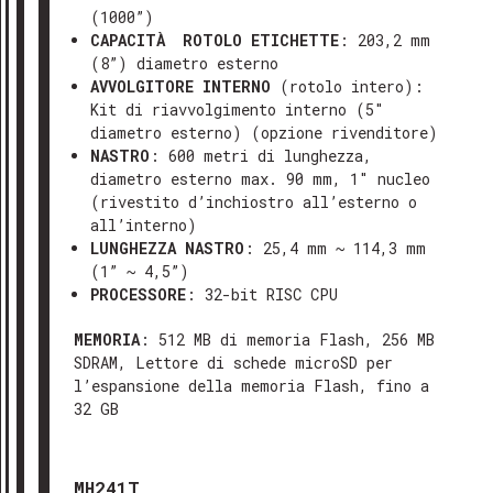
(1000”)
CAPACITÀ ROTOLO ETICHETTE
: 203,2 mm
(8”) diametro esterno
AVVOLGITORE INTERNO
(rotolo intero):
Kit di riavvolgimento interno (5″
diametro esterno) (opzione rivenditore)
NASTRO
: 600 metri di lunghezza,
diametro esterno max. 90 mm, 1″ nucleo
(rivestito d’inchiostro all’esterno o
all’interno)
LUNGHEZZA NASTRO
: 25,4 mm ~ 114,3 mm
(1” ~ 4,5”)
PROCESSORE
: 32-bit RISC CPU
MEMORIA
: 512 MB di memoria Flash, 256 MB
SDRAM, Lettore di schede microSD per
l’espansione della memoria Flash, fino a
32 GB
MH241T