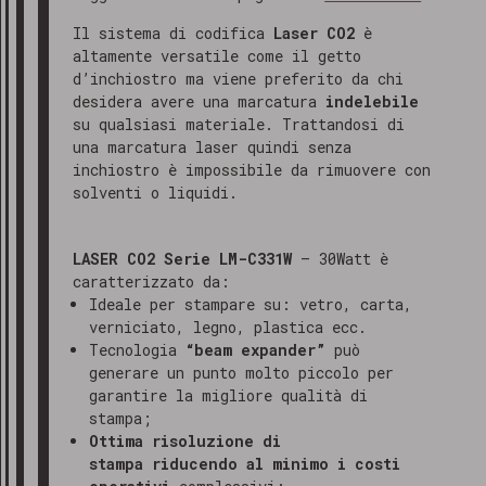
Il sistema di codifica
Laser CO2
è
altamente versatile come il getto
d’inchiostro ma viene preferito da chi
desidera avere una marcatura
indelebile
su qualsiasi materiale. Trattandosi di
una marcatura laser quindi senza
inchiostro è impossibile da rimuovere con
solventi o liquidi.
LASER CO2 Serie LM-C331W
– 30Watt è
caratterizzato da:
Ideale per stampare su: vetro, carta,
verniciato, legno, plastica ecc.
Tecnologia
“beam expander”
può
generare un punto molto piccolo per
garantire la migliore qualità di
stampa;
Ottima risoluzione di
stampa
riducendo al minimo i costi