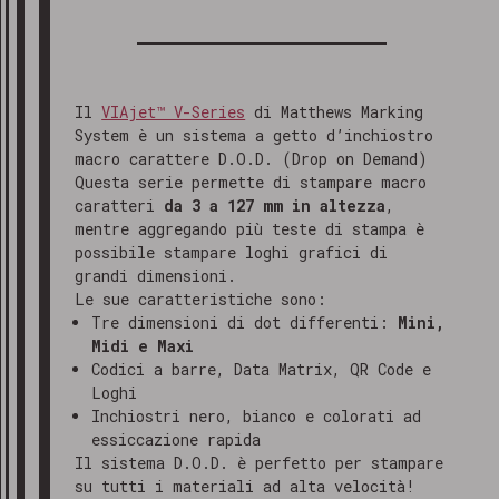
Il
VIAjet™ V-Series
di Matthews Marking
System è un sistema a getto d’inchiostro
macro carattere D.O.D. (Drop on Demand)
Questa serie permette di stampare macro
caratteri
da 3 a 127 mm in altezza
,
mentre aggregando più teste di stampa è
possibile stampare loghi grafici di
grandi dimensioni.
Le sue caratteristiche sono:
Tre dimensioni di dot differenti:
Mini,
Midi e Maxi
Codici a barre, Data Matrix, QR Code e
Loghi
Inchiostri nero, bianco e colorati ad
essiccazione rapida
Il sistema D.O.D. è perfetto per stampare
su tutti i materiali ad alta velocità!