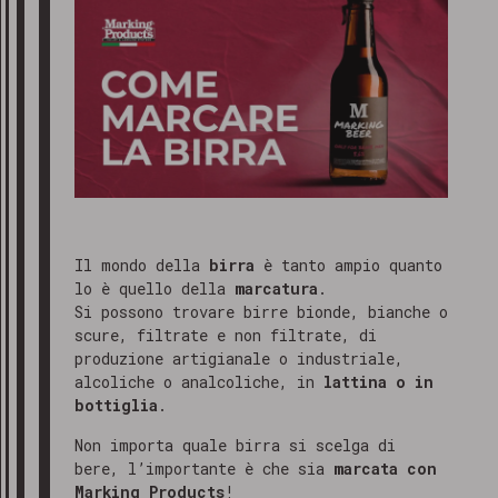
Il mondo della
birra
è tanto ampio quanto
lo è quello della
marcatura
.
Si possono trovare birre bionde, bianche o
scure, filtrate e non filtrate, di
produzione artigianale o industriale,
alcoliche o analcoliche, in
lattina o in
bottiglia
.
Non importa quale birra si scelga di
bere, l’importante è che sia
marcata con
Marking Products
!