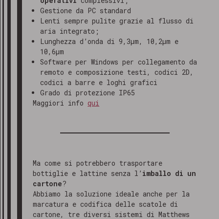
operativi
complessivi;
Gestione da PC standard
Lenti sempre pulite grazie al flusso di
aria integrato;
Lunghezza d’onda di 9,3μm, 10,2μm e
10,6μm
Software per Windows per collegamento da
remoto e composizione testi, codici 2D,
codici a barre e loghi grafici
Grado di protezione IP65
Maggiori info
qui
Ma come si potrebbero trasportare
bottiglie e lattine senza l’
imballo di un
cartone
?
Abbiamo la soluzione ideale anche per la
marcatura e codifica delle scatole di
cartone, tre diversi sistemi di Matthews