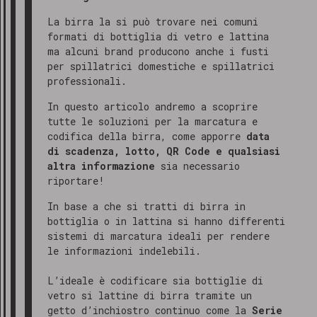
La birra la si può trovare nei comuni
formati di bottiglia di vetro e lattina
ma alcuni brand producono anche i fusti
per spillatrici domestiche e spillatrici
professionali.
In questo articolo andremo a scoprire
tutte le soluzioni per la marcatura e
codifica della birra, come apporre
data
di scadenza, lotto, QR Code e qualsiasi
altra informazione
sia necessario
riportare!
In base a che si tratti di birra in
bottiglia o in lattina si hanno differenti
sistemi di marcatura ideali per rendere
le informazioni indelebili.
L’ideale è codificare sia bottiglie di
vetro si lattine di birra tramite un
getto d’inchiostro continuo come la
Serie