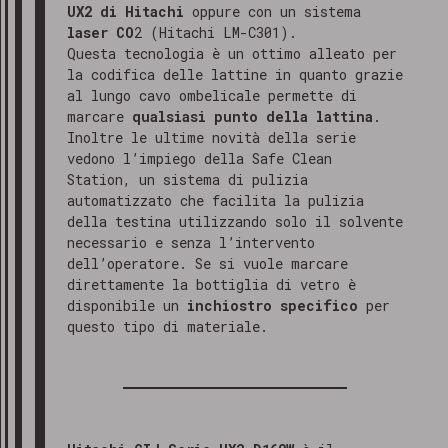
UX2 di Hitachi
oppure con un sistema
laser CO
2 (Hitachi LM-C301).
Questa tecnologia è un ottimo alleato per
la codifica delle lattine in quanto grazie
al lungo cavo ombelicale permette di
marcare
qualsiasi punto della lattina
.
Inoltre le ultime novità della serie
vedono l’impiego della Safe Clean
Station, un sistema di pulizia
automatizzato che facilita la pulizia
della testina utilizzando solo il solvente
necessario e senza l’intervento
dell’operatore. Se si vuole marcare
direttamente la bottiglia di vetro è
disponibile un
inchiostro specifico
per
questo tipo di materiale.