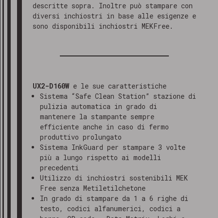
descritte sopra. Inoltre può stampare con
diversi inchiostri in base alle esigenze e
sono disponibili inchiostri MEKFree.
UX2-D160W
e le sue caratteristiche
Sistema “Safe Clean Station” stazione di
pulizia automatica in grado di
mantenere la stampante sempre
efficiente anche in caso di fermo
produttivo prolungato
Sistema InkGuard per stampare 3 volte
più a lungo rispetto ai modelli
precedenti
Utilizzo di inchiostri sostenibili MEK
Free senza Metiletilchetone
In grado di stampare da 1 a 6 righe di
testo, codici alfanumerici, codici a